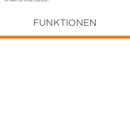
Artikel für Ihren Bedarf.
FUNKTIONEN