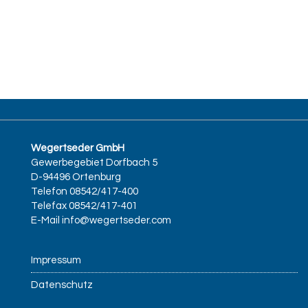
dabei -
auch offline
Wegertseder GmbH
Gewerbegebiet Dorfbach 5
D-94496 Ortenburg
Telefon 08542/417-400
Telefax 08542/417-401
E-Mail
info@wegertseder.com
Impressum
Datenschutz